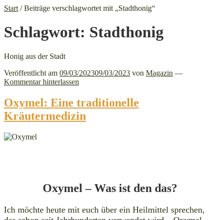
Start
/
Beiträge verschlagwortet mit „Stadthonig“
Schlagwort:
Stadthonig
Honig aus der Stadt
Veröffentlicht am
09/03/2023
09/03/2023
von
Magazin
—
Kommentar hinterlassen
Oxymel: Eine traditionelle
Kräutermedizin
Oxymel – Was ist den das?
Ich möchte heute mit euch über ein Heilmittel sprechen,
das schon seit Jahrhunderten verwendet wird – Oxymel.