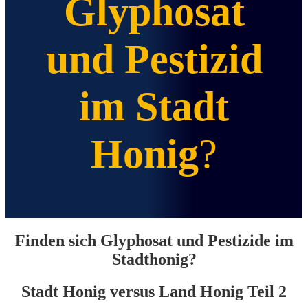
Glyphosat
und Pestizid
im Stadt
Honig
?
Finden sich Glyphosat und Pestizide im
Stadthonig?
Stadt Honig versus Land Honig
Teil 2