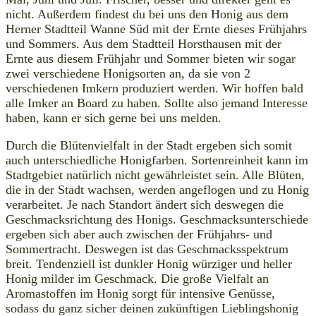
nicht. Außerdem findest du bei uns den Honig aus dem
Herner Stadtteil Wanne Süd mit der Ernte dieses Frühjahrs
und Sommers. Aus dem Stadtteil Horsthausen mit der
Ernte aus diesem Frühjahr und Sommer bieten wir sogar
zwei verschiedene Honigsorten an, da sie von 2
verschiedenen Imkern produziert werden. Wir hoffen bald
alle Imker an Board zu haben. Sollte also jemand Interesse
haben, kann er sich gerne bei uns melden.
Durch die Blütenvielfalt in der Stadt ergeben sich somit
auch unterschiedliche Honigfarben. Sortenreinheit kann im
Stadtgebiet natürlich nicht gewährleistet sein. Alle Blüten,
die in der Stadt wachsen, werden angeflogen und zu Honig
verarbeitet. Je nach Standort ändert sich deswegen die
Geschmacksrichtung des Honigs. Geschmacksunterschiede
ergeben sich aber auch zwischen der Frühjahrs- und
Sommertracht. Deswegen ist das Geschmacksspektrum
breit. Tendenziell ist dunkler Honig würziger und heller
Honig milder im Geschmack. Die große Vielfalt an
Aromastoffen im Honig sorgt für intensive Genüsse,
sodass du ganz sicher deinen zukünftigen Lieblingshonig