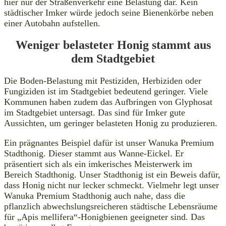
hier nur der Straßenverkehr eine Belastung dar. Kein
städtischer Imker würde jedoch seine Bienenkörbe neben
einer Autobahn aufstellen.
Weniger belasteter Honig stammt aus
dem Stadtgebiet
Die Boden-Belastung mit Pestiziden, Herbiziden oder
Fungiziden ist im Stadtgebiet bedeutend geringer. Viele
Kommunen haben zudem das Aufbringen von Glyphosat
im Stadtgebiet untersagt. Das sind für Imker gute
Aussichten, um geringer belasteten Honig zu produzieren.
Ein prägnantes Beispiel dafür ist unser Wanuka Premium
Stadthonig. Dieser stammt aus Wanne-Eickel. Er
präsentiert sich als ein imkerisches Meisterwerk im
Bereich Stadthonig. Unser Stadthonig ist ein Beweis dafür,
dass Honig nicht nur lecker schmeckt. Vielmehr legt unser
Wanuka Premium Stadthonig auch nahe, dass die
pflanzlich abwechslungsreicheren städtische Lebensräume
für „Apis mellifera“-Honigbienen geeigneter sind. Das