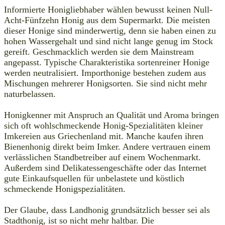
Informierte Honigliebhaber wählen bewusst keinen Null-
Acht-Fünfzehn Honig aus dem Supermarkt. Die meisten
dieser Honige sind minderwertig, denn sie haben einen zu
hohen Wassergehalt und sind nicht lange genug im Stock
gereift. Geschmacklich werden sie dem Mainstream
angepasst. Typische Charakteristika sortenreiner Honige
werden neutralisiert. Importhonige bestehen zudem aus
Mischungen mehrerer Honigsorten. Sie sind nicht mehr
naturbelassen.
Honigkenner mit Anspruch an Qualität und Aroma bringen
sich oft wohlschmeckende Honig-Spezialitäten kleiner
Imkereien aus Griechenland mit. Manche kaufen ihren
Bienenhonig direkt beim Imker. Andere vertrauen einem
verlässlichen Standbetreiber auf einem Wochenmarkt.
Außerdem sind Delikatessengeschäfte oder das Internet
gute Einkaufsquellen für unbelastete und köstlich
schmeckende Honigspezialitäten.
Der Glaube, dass Landhonig grundsätzlich besser sei als
Stadthonig, ist so nicht mehr haltbar. Die