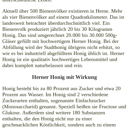
Aktuell über 500 Bienenvölker existieren in Herne. Mehr
als vier Bienenvölker auf einem Quadratkilometer. Das ist
landesweit betrachtet überdurchschnittlich viel. Ein
Bienenvolk produziert jährlich 20 bis 30 Kilogramm
Honig. Das sind umgerechnet 20.000 bis 30.000 500g-
Gläser gefüllt mit hochwertigem Herner Honig. Bei der
Abfüllung wird der Stadthonig übrigens nicht erhitzt, so
wie es bei industriell abgefülltem Honig üblich ist. Herner
Honig ist ein qualitativ hochwertiges Lebensmittel und
dabei komplett naturbelassen und rein.
Herner Honig mit Wirkung
Honig besteht bis zu 80 Prozent aus Zucker und etwa 20
Prozent aus Wasser. Im Honig sind 2 verschiedene
Zuckerarten enthalten, sogenannte Einfachzucker
(Monosaccharid) genannt. Speziell heißen sie Fructose und
Glukose. Außerdem sind weitere 180 Substanzen
enthalten, die den Honig nicht nur zu einer
geschmacklichen Köstlichkeit, sondern auch zu einem