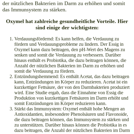
der nützlichen Bakterien im Darm zu erhöhen und somit
das Immunsystem zu stärken.
Oxymel hat zahlreiche gesundheitliche Vorteile. Hier
sind einige der wichtigsten:
Verdauungsfördernd: Es kann helfen, die Verdauung zu
fördern und Verdauungsprobleme zu lindern. Der Essig in
Oxymel kann dazu beitragen, den pH-Wert des Magens zu
senken und somit die Verdauung zu verbessern. Darüber
hinaus enthält es Probiotika, die dazu beitragen können, die
Anzahl der nützlichen Bakterien im Darm zu erhöhen und
somit die Verdauung zu fördern.
Entzündungshemmend: Es enthält Acetat, das dazu beitragen
kann, Entzündungen im Körper zu reduzieren. Acetat ist ein
kurzkettiger Fettsäure, der von den Darmbakterien produziert
wird. Eine Studie ergab, dass die Einnahme von Essig die
Produktion von kurzkettigen Fettsäuren im Darm erhöht und
somit Entzündungen im Körper reduzieren kann.
Stärkt das Immunsystem: Oxymel enthält hohe Mengen an
Antioxidantien, insbesondere Phenolsäuren und Flavonoide,
die dazu beitragen können, das Immunsystem zu stärken und
zu unterstützen. Darüber hinaus können die Probiotika in es
dazu beitragen, die Anzahl der nützlichen Bakterien im Darm