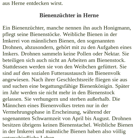
aus Herne entdecken wirst.
Bienenzüchter in Herne
Ein Bienenzüchter, manche nennen ihn auch Honigmann,
pflegt seine Bienenstöcke. Weibliche Bienen in der
Imkerei von männlichen Bienen, den sogenannten
Drohnen, abzusondern, gehört mit zu den Aufgaben eines
Imkers. Drohnen sammeln keine Pollen oder Nektar. Sie
beteiligen sich auch nicht an Arbeiten am Bienenstock.
Stattdessen werden sie von den Weibchen gefüttert. Sie
sind auf den sozialen Futteraustausch im Bienenvolk
angewiesen. Nach ihrer Geschlechtsreife fliegen sie aus
und suchen eine begattungsfähige Bienenkönigin. Später
im Jahr werden sie nicht mehr in den Bienenstock
gelassen. Sie verhungern und sterben außerhalb. Die
Männchen eines Bienenvolkes treten nur in der
Vermehrungsphase in Erscheinung, während der
sogenannten Schwarmzeit von April bis August. Drohnen
besitzen übrigens keinen Bienenstachel. Weibliche Bienen
in der Imkerei und männliche Bienen haben also völlig
unterschiedliche Leben.