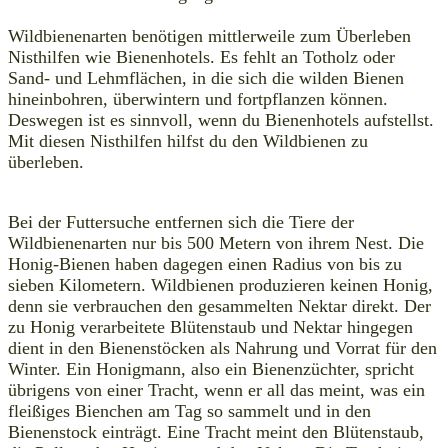
Wildbienenarten benötigen mittlerweile zum Überleben
Nisthilfen wie Bienenhotels. Es fehlt an Totholz oder
Sand- und Lehmflächen, in die sich die wilden Bienen
hineinbohren, überwintern und fortpflanzen können.
Deswegen ist es sinnvoll, wenn du Bienenhotels aufstellst.
Mit diesen Nisthilfen hilfst du den Wildbienen zu
überleben.
Bei der Futtersuche entfernen sich die Tiere der
Wildbienenarten nur bis 500 Metern von ihrem Nest. Die
Honig-Bienen haben dagegen einen Radius von bis zu
sieben Kilometern. Wildbienen produzieren keinen Honig,
denn sie verbrauchen den gesammelten Nektar direkt. Der
zu Honig verarbeitete Blütenstaub und Nektar hingegen
dient in den Bienenstöcken als Nahrung und Vorrat für den
Winter. Ein Honigmann, also ein Bienenzüchter, spricht
übrigens von einer Tracht, wenn er all das meint, was ein
fleißiges Bienchen am Tag so sammelt und in den
Bienenstock einträgt. Eine Tracht meint den Blütenstaub,