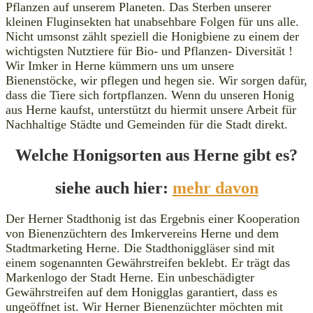
Pflanzen auf unserem Planeten. Das Sterben unserer
kleinen Fluginsekten hat unabsehbare Folgen für uns alle.
Nicht umsonst zählt speziell die Honigbiene zu einem der
wichtigsten Nutztiere für Bio- und Pflanzen- Diversität !
Wir Imker in Herne kümmern uns um unsere
Bienenstöcke, wir pflegen und hegen sie. Wir sorgen dafür,
dass die Tiere sich fortpflanzen. Wenn du unseren Honig
aus Herne kaufst, unterstützt du hiermit unsere Arbeit für
Nachhaltige Städte und Gemeinden für die Stadt direkt.
Welche Honigsorten aus Herne gibt es
?
siehe auch hier:
mehr davon
Der Herner Stadthonig ist das Ergebnis einer Kooperation
von Bienenzüchtern des Imkervereins Herne und dem
Stadtmarketing Herne. Die Stadthoniggläser sind mit
einem sogenannten Gewährstreifen beklebt. Er trägt das
Markenlogo der Stadt Herne. Ein unbeschädigter
Gewährstreifen auf dem Honigglas garantiert, dass es
ungeöffnet ist. Wir Herner Bienenzüchter möchten mit