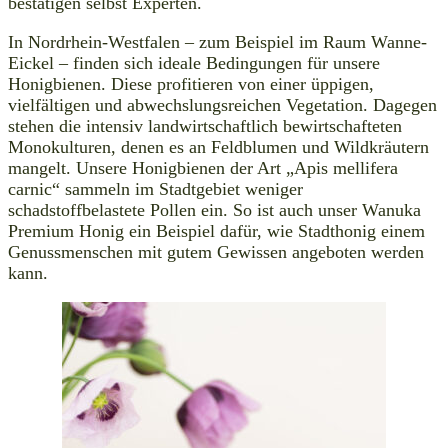
bestätigen selbst Experten.
In Nordrhein-Westfalen – zum Beispiel im Raum Wanne-
Eickel – finden sich ideale Bedingungen für unsere
Honigbienen. Diese profitieren von einer üppigen,
vielfältigen und abwechslungsreichen Vegetation. Dagegen
stehen die intensiv landwirtschaftlich bewirtschafteten
Monokulturen, denen es an Feldblumen und Wildkräutern
mangelt. Unsere Honigbienen der Art „Apis mellifera
carnic“ sammeln im Stadtgebiet weniger
schadstoffbelastete Pollen ein. So ist auch unser Wanuka
Premium Honig ein Beispiel dafür, wie Stadthonig einem
Genussmenschen mit gutem Gewissen angeboten werden
kann.