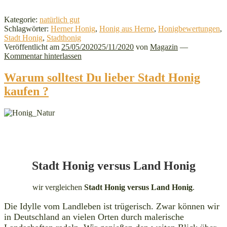
Kategorie:
natürlich gut
Schlagwörter:
Herner Honig
,
Honig aus Herne
,
Honigbewertungen
,
Stadt Honig
,
Stadthonig
Veröffentlicht am
25/05/2020
25/11/2020
von
Magazin
—
Kommentar hinterlassen
Warum solltest Du lieber Stadt Honig
kaufen ?
Stadt
Honig versus Land
Honig
wir vergleichen
Stadt Honig versus Land Honig
.
Die Idylle vom Landleben ist trügerisch. Zwar können wir
in Deutschland an vielen Orten durch malerische