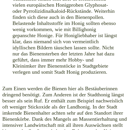
vielen europäischen Honigproben Glyphosat-
oder Pyrrolizidinalkaloid-Rückstände. Weiterhin
finden sich diese auch in den Bienenpollen.
Belastende Inhaltsstoffe im Honig sollten ebenso
wenig vorkommen, wie mit Billighonig
gepanschte Honige. Für Honigliebhaber ist längst
klar, dass niemand sich von vermeintlich
idyllischen Bildern täuschen lassen sollte. Nicht
nur das Bienensterben der letzten Jahre hat dazu
geführt, dass immer mehr Hobby- und
Kleinimker ihre Bienenstöcke in Stadtgebiete
verlegen und somit Stadt Honig produzieren.
Zum Einen werden die Bienen hier als Bestäuberinnen
dringend benötigt. Zum Anderen ist der Stadthonig längst
besser als sein Ruf. Er enthält zum Beispiel nachweislich
oft weniger Stickoxide als der Landhonig. In der Stadt
imkernde Bienenhalter achten sehr auf den Standort ihrer
Bienenkörbe. Dank des Mangels an Massentierhaltung und
intensiver Landwirtschaft mit all ihren Auswüchsen stellt