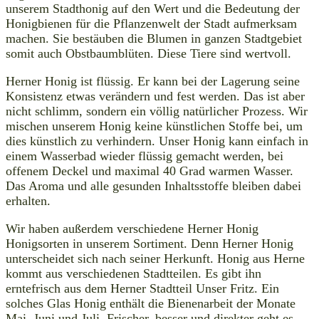
unserem Stadthonig auf den Wert und die Bedeutung der
Honigbienen für die Pflanzenwelt der Stadt aufmerksam
machen. Sie bestäuben die Blumen in ganzen Stadtgebiet
somit auch Obstbaumblüten. Diese Tiere sind wertvoll.
Herner Honig ist flüssig. Er kann bei der Lagerung seine
Konsistenz etwas verändern und fest werden. Das ist aber
nicht schlimm, sondern ein völlig natürlicher Prozess. Wir
mischen unserem Honig keine künstlichen Stoffe bei, um
dies künstlich zu verhindern. Unser Honig kann einfach in
einem Wasserbad wieder flüssig gemacht werden, bei
offenem Deckel und maximal 40 Grad warmen Wasser.
Das Aroma und alle gesunden Inhaltsstoffe bleiben dabei
erhalten.
Wir haben außerdem verschiedene Herner Honig
Honigsorten in unserem Sortiment. Denn Herner Honig
unterscheidet sich nach seiner Herkunft. Honig aus Herne
kommt aus verschiedenen Stadtteilen. Es gibt ihn
erntefrisch aus dem Herner Stadtteil Unser Fritz. Ein
solches Glas Honig enthält die Bienenarbeit der Monate
Mai, Juni und Juli. Frischer, besser und direkter geht es