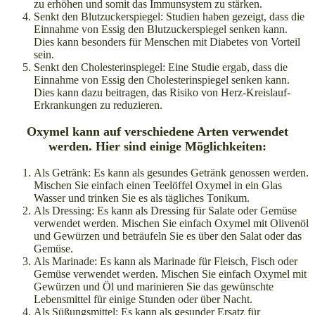
zu erhöhen und somit das Immunsystem zu stärken.
Senkt den Blutzuckerspiegel: Studien haben gezeigt, dass die
Einnahme von Essig den Blutzuckerspiegel senken kann.
Dies kann besonders für Menschen mit Diabetes von Vorteil
sein.
Senkt den Cholesterinspiegel: Eine Studie ergab, dass die
Einnahme von Essig den Cholesterinspiegel senken kann.
Dies kann dazu beitragen, das Risiko von Herz-Kreislauf-
Erkrankungen zu reduzieren.
Oxymel kann auf verschiedene Arten verwendet
werden. Hier sind einige Möglichkeiten:
Als Getränk: Es kann als gesundes Getränk genossen werden.
Mischen Sie einfach einen Teelöffel Oxymel in ein Glas
Wasser und trinken Sie es als tägliches Tonikum.
Als Dressing: Es kann als Dressing für Salate oder Gemüse
verwendet werden. Mischen Sie einfach Oxymel mit Olivenöl
und Gewürzen und beträufeln Sie es über den Salat oder das
Gemüse.
Als Marinade: Es kann als Marinade für Fleisch, Fisch oder
Gemüse verwendet werden. Mischen Sie einfach Oxymel mit
Gewürzen und Öl und marinieren Sie das gewünschte
Lebensmittel für einige Stunden oder über Nacht.
Als Süßungsmittel: Es kann als gesunder Ersatz für