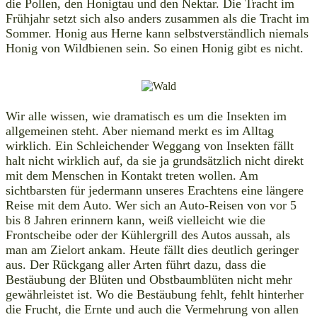
die Pollen, den Honigtau und den Nektar. Die Tracht im
Frühjahr setzt sich also anders zusammen als die Tracht im
Sommer. Honig aus Herne kann selbstverständlich niemals
Honig von Wildbienen sein. So einen Honig gibt es nicht.
Wir alle wissen, wie dramatisch es um die Insekten im
allgemeinen steht. Aber niemand merkt es im Alltag
wirklich. Ein Schleichender Weggang von Insekten fällt
halt nicht wirklich auf, da sie ja grundsätzlich nicht direkt
mit dem Menschen in Kontakt treten wollen. Am
sichtbarsten für jedermann unseres Erachtens eine längere
Reise mit dem Auto. Wer sich an Auto-Reisen von vor 5
bis 8 Jahren erinnern kann, weiß vielleicht wie die
Frontscheibe oder der Kühlergrill des Autos aussah, als
man am Zielort ankam. Heute fällt dies deutlich geringer
aus. Der Rückgang aller Arten führt dazu, dass die
Bestäubung der Blüten und Obstbaumblüten nicht mehr
gewährleistet ist. Wo die Bestäubung fehlt, fehlt hinterher
die Frucht, die Ernte und auch die Vermehrung von allen