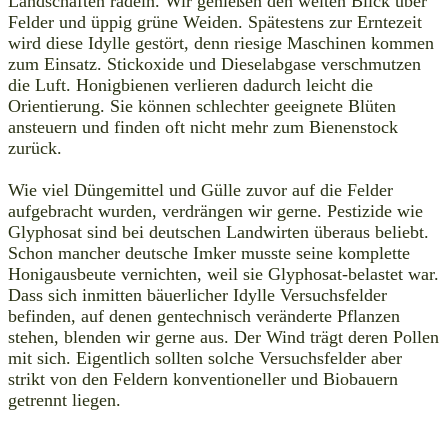
Landschaften radeln. Wir genießen den weiten Blick über
Felder und üppig grüne Weiden. Spätestens zur Erntezeit
wird diese Idylle gestört, denn riesige Maschinen kommen
zum Einsatz. Stickoxide und Dieselabgase verschmutzen
die Luft. Honigbienen verlieren dadurch leicht die
Orientierung. Sie können schlechter geeignete Blüten
ansteuern und finden oft nicht mehr zum Bienenstock
zurück.
Wie viel Düngemittel und Gülle zuvor auf die Felder
aufgebracht wurden, verdrängen wir gerne. Pestizide wie
Glyphosat sind bei deutschen Landwirten überaus beliebt.
Schon mancher deutsche Imker musste seine komplette
Honigausbeute vernichten, weil sie Glyphosat-belastet war.
Dass sich inmitten bäuerlicher Idylle Versuchsfelder
befinden, auf denen gentechnisch veränderte Pflanzen
stehen, blenden wir gerne aus. Der Wind trägt deren Pollen
mit sich. Eigentlich sollten solche Versuchsfelder aber
strikt von den Feldern konventioneller und Biobauern
getrennt liegen.