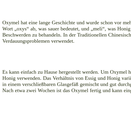
Oxymel hat eine lange Geschichte und wurde schon vor mehr 
Wort „oxys“ ab, was sauer bedeutet, und „meli“, was Honig
Beschwerden zu behandeln. In der Traditionellen Chinesisc
Verdauungsproblemen verwendet.
Es kann einfach zu Hause hergestellt werden. Um Oxymel he
Honig verwenden. Das Verhältnis von Essig und Honig varii
in einem verschließbaren Glasgefäß gemischt und gut durchg
Nach etwa zwei Wochen ist das Oxymel fertig und kann e