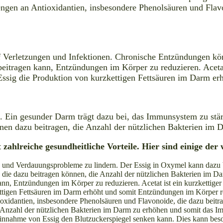
ngen an Antioxidantien, insbesondere Phenolsäuren und Flavo
uf Verletzungen und Infektionen. Chronische Entzündungen 
eitragen kann, Entzündungen im Körper zu reduzieren. Acetat 
 Essig die Produktion von kurzkettigen Fettsäuren im Darm e
 Ein gesunder Darm trägt dazu bei, das Immunsystem zu stärk
nen dazu beitragen, die Anzahl der nützlichen Bakterien im
zahlreiche gesundheitliche Vorteile. Hier sind einige der 
n und Verdauungsprobleme zu lindern. Der Essig in Oxymel kann dazu 
, die dazu beitragen können, die Anzahl der nützlichen Bakterien im D
n, Entzündungen im Körper zu reduzieren. Acetat ist ein kurzkettiger 
ettigen Fettsäuren im Darm erhöht und somit Entzündungen im Körper r
xidantien, insbesondere Phenolsäuren und Flavonoide, die dazu beitr
ie Anzahl der nützlichen Bakterien im Darm zu erhöhen und somit das I
Einnahme von Essig den Blutzuckerspiegel senken kann. Dies kann beso