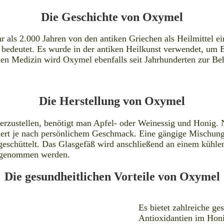
Die Geschichte von Oxymel
als 2.000 Jahren von den antiken Griechen als Heilmittel ei
 bedeutet. Es wurde in der antiken Heilkunst verwendet, um
hen Medizin wird Oxymel ebenfalls seit Jahrhunderten zur B
Die Herstellung von Oxymel
rzustellen, benötigt man Apfel- oder Weinessig und Honig. 
ert je nach persönlichem Geschmack. Eine gängige Mischung 
eschüttelt. Das Glasgefäß wird anschließend an einem kühlen 
ingenommen werden.
Die gesundheitlichen Vorteile von Oxymel
Es bietet zahlreiche ge
Antioxidantien im Honi