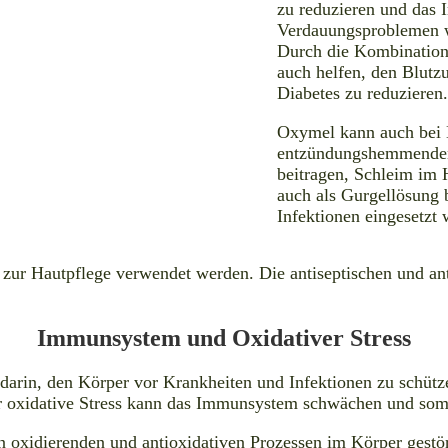
zu reduzieren und das
Verdauungsproblemen w
Durch die Kombinatio
auch helfen, den Blutz
Diabetes zu reduzieren
Oxymel kann auch bei 
entzündungshemmenden
beitragen, Schleim im
auch als Gurgellösung
Infektionen eingesetzt
zur Hautpflege verwendet werden. Die antiseptischen und an
Immunsystem und Oxidativer Stress
arin, den Körper vor Krankheiten und Infektionen zu schütze
er oxidative Stress kann das Immunsystem schwächen und somi
n oxidierenden und antioxidativen Prozessen im Körper gestör