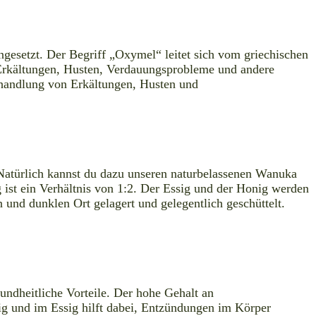
ngesetzt. Der Begriff „Oxymel“ leitet sich vom griechischen
 Erkältungen, Husten, Verdauungsprobleme und andere
ehandlung von Erkältungen, Husten und
Natürlich kannst du dazu unseren naturbelassenen Wanuka
ist ein Verhältnis von 1:2. Der Essig und der Honig werden
und dunklen Ort gelagert und gelegentlich geschüttelt.
sundheitliche Vorteile. Der hohe Gehalt an
g und im Essig hilft dabei, Entzündungen im Körper