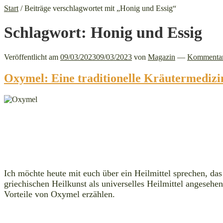
Start
/
Beiträge verschlagwortet mit „Honig und Essig“
Schlagwort:
Honig und Essig
Veröffentlicht am
09/03/2023
09/03/2023
von
Magazin
—
Kommentar 
Oxymel: Eine traditionelle Kräutermedizi
Ich möchte heute mit euch über ein Heilmittel sprechen, da
griechischen Heilkunst als universelles Heilmittel angesehe
Vorteile von Oxymel erzählen.