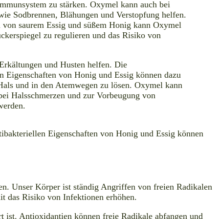
 Immunsystem zu stärken. Oxymel kann auch bei
ie Sodbrennen, Blähungen und Verstopfung helfen.
n von saurem Essig und süßem Honig kann Oxymel
uckerspiegel zu regulieren und das Risiko von
.
Erkältungen und Husten helfen. Die
 Eigenschaften von Honig und Essig können dazu
 Hals und in den Atemwegen zu lösen. Oxymel kann
 bei Halsschmerzen und zur Vorbeugung von
 werden.
tibakteriellen Eigenschaften von Honig und Essig können
n. Unser Körper ist ständig Angriffen von freien Radikalen
t das Risiko von Infektionen erhöhen.
t ist. Antioxidantien können freie Radikale abfangen und