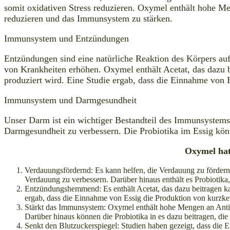
somit oxidativen Stress reduzieren. Oxymel enthält hohe Me
reduzieren und das Immunsystem zu stärken.
Immunsystem und Entzündungen
Entzündungen sind eine natürliche Reaktion des Körpers a
von Krankheiten erhöhen. Oxymel enthält Acetat, das dazu b
produziert wird. Eine Studie ergab, dass die Einnahme von
Immunsystem und Darmgesundheit
Unser Darm ist ein wichtiger Bestandteil des Immunsystems.
Darmgesundheit zu verbessern. Die Probiotika im Essig kön
Oxymel hat 
Verdauungsfördernd: Es kann helfen, die Verdauung zu förder
Verdauung zu verbessern. Darüber hinaus enthält es Probiotika
Entzündungshemmend: Es enthält Acetat, das dazu beitragen kan
ergab, dass die Einnahme von Essig die Produktion von kurzk
Stärkt das Immunsystem: Oxymel enthält hohe Mengen an Antio
Darüber hinaus können die Probiotika in es dazu beitragen, d
Senkt den Blutzuckerspiegel: Studien haben gezeigt, dass die 