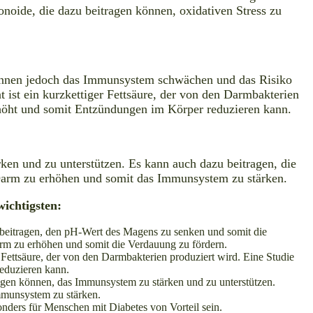
noide, die dazu beitragen können, oxidativen Stress zu
können jedoch das Immunsystem schwächen und das Risiko
ist ein kurzkettiger Fettsäure, der von den Darmbakterien
rhöht und somit Entzündungen im Körper reduzieren kann.
en und zu unterstützen. Es kann auch dazu beitragen, die
 Darm zu erhöhen und somit das Immunsystem zu stärken.
wichtigsten:
beitragen, den pH-Wert des Magens zu senken und somit die
arm zu erhöhen und somit die Verdauung zu fördern.
Fettsäure, der von den Darmbakterien produziert wird. Eine Studie
eduzieren kann.
agen können, das Immunsystem zu stärken und zu unterstützen.
mmunsystem zu stärken.
nders für Menschen mit Diabetes von Vorteil sein.