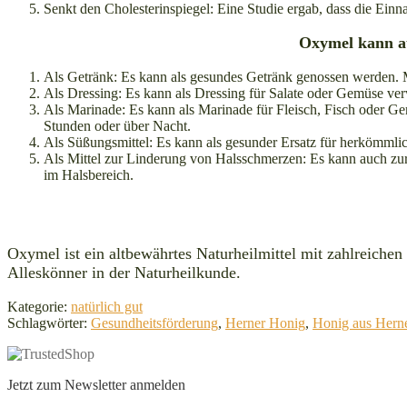
Senkt den Cholesterinspiegel: Eine Studie ergab, dass die Ein
Oxymel kann au
Als Getränk: Es kann als gesundes Getränk genossen werden. Mi
Als Dressing: Es kann als Dressing für Salate oder Gemüse v
Als Marinade: Es kann als Marinade für Fleisch, Fisch oder 
Stunden oder über Nacht.
Als Süßungsmittel: Es kann als gesunder Ersatz für herkömmli
Als Mittel zur Linderung von Halsschmerzen: Es kann auch zu
im Halsbereich.
Oxymel ist ein altbewährtes Naturheilmittel mit zahlreiche
Alleskönner in der Naturheilkunde.
Kategorie:
natürlich gut
Schlagwörter:
Gesundheitsförderung
,
Herner Honig
,
Honig aus Hern
Jetzt zum Newsletter anmelden