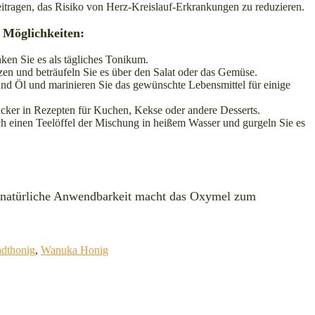
eitragen, das Risiko von Herz-Kreislauf-Erkrankungen zu reduzieren.
 Möglichkeiten:
ken Sie es als tägliches Tonikum.
n und beträufeln Sie es über den Salat oder das Gemüse.
d Öl und marinieren Sie das gewünschte Lebensmittel für einige
cker in Rezepten für Kuchen, Kekse oder andere Desserts.
 einen Teelöffel der Mischung in heißem Wasser und gurgeln Sie es
die natürliche Anwendbarkeit macht das Oxymel zum
adthonig
,
Wanuka Honig