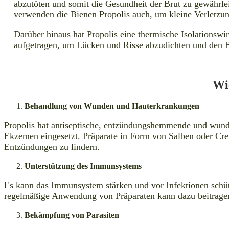
abzutöten und somit die Gesundheit der Brut zu gewähr
verwenden die Bienen Propolis auch, um kleine Verletz
Darüber hinaus hat Propolis eine thermische Isolationsw
aufgetragen, um Lücken und Risse abzudichten und den B
Wi
Behandlung von Wunden und Hauterkrankungen
Propolis hat antiseptische, entzündungshemmende und wundh
Ekzemen eingesetzt. Präparate in Form von Salben oder Cre
Entzündungen zu lindern.
Unterstützung des Immunsystems
Es kann das Immunsystem stärken und vor Infektionen schütz
regelmäßige Anwendung von Präparaten kann dazu beitragen,
Bekämpfung von Parasiten