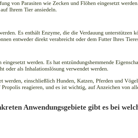
ung von Parasiten wie Zecken und Flöhen eingesetzt werden.
 auf Ihrem Tier ansiedeln.
erden. Es enthält Enzyme, die die Verdauung unterstützen 
nnen entweder direkt verabreicht oder dem Futter Ihres Tiere
 eingesetzt werden. Es hat entzündungshemmende Eigenschaf
ht oder als Inhalationslösung verwendet werden.
 werden, einschließlich Hunden, Katzen, Pferden und Vögel. E
f Propolis reagieren, und es ist wichtig, auf Anzeichen von a
kreten Anwendungsgebiete gibt es bei welc