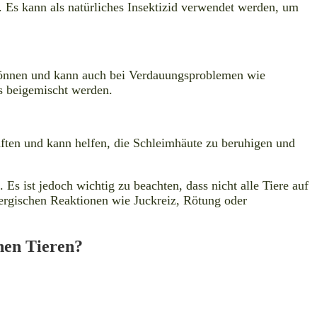
 Es kann als natürliches Insektizid verwendet werden, um
können und kann auch bei Verdauungsproblemen wie
s beigemischt werden.
ten und kann helfen, die Schleimhäute zu beruhigen und
s ist jedoch wichtig zu beachten, dass nicht alle Tiere auf
llergischen Reaktionen wie Juckreiz, Rötung oder
hen Tieren?