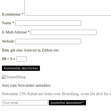
Kommentar
*
Name
*
E-Mail-Adresse
*
Website
Bitte gib eine Antwort in Ziffern ein:
19 + 5 =
Jetzt zum Newsletter anmelden
Bekomme 15% Rabatt auf deine erste Bestellung, wenn Du dich für u
kostenfrei abonnieren**