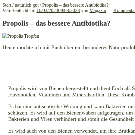
Start
/
natürlich gut
/
Propolis – das bessere Antibiotika?
Veröffentlicht am
16/03/2023
09/03/2023
von
Magazin
—
Kommentar 
Propolis – das bessere Antibiotika?
Heute möchte ich mit Euch über ein besonderes Naturproduk
Propolis wird von Bienen hergestellt und dient Euch als 
Flavonoiden, Vitaminen und Mineralstoffen. Diese Kombin
Es hat eine antiseptische Wirkung und kann Bakterien u
schützen. Es wird auf den Bienenwaben aufgetragen, um si
Bakterien und Viren verhindert und somit die Gesundheit
Es wird auch von den Bienen verwendet, um ihre Brutka