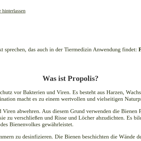
hinterlassen
t sprechen, das auch in der Tiermedizin Anwendung findet:
P
Was ist Propolis?
Schutz vor Bakterien und Viren. Es besteht aus Harzen, Wachs,
ation macht es zu einem wertvollen und vielseitigen Naturp
nd Viren abwehren. Aus diesem Grund verwenden die Bienen P
e zu verschließen und Risse und Löcher abzudichten. Es bild
 des Bienenvolkes gewährleistet.
mmern zu desinfizieren. Die Bienen beschichten die Wände d