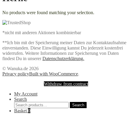
No products were found matching your selection.
*nicht mit anderen Aktionen kombinierbar
**Ich bin mit der Speicherung meiner Daten zur Kontaktaufnahme
einverstanden. Diese Einwilligung kannst Du jederzeit kostenfrei
widerrufen. Weitere Informationen zur Speicherung von Daten
findest Du in unserer
Datenschutzerklärung.
© Wanuka.de 2026
Privacy policy
Built with WooCommerce
.
Withdraw from contract
My Account
Search
Search
Search
for:
Basket
0