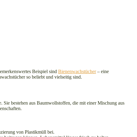
bemerkenswertes Beispiel sind
Bienenwachstücher
– eine
chstücher so beliebt und vielseitig sind.
. Sie bestehen aus Baumwollstoffen, die mit einer Mischung aus
genschaften.
ierung von Plastikmüll bei.