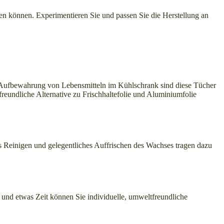
ren können. Experimentieren Sie und passen Sie die Herstellung an
 Aufbewahrung von Lebensmitteln im Kühlschrank sind diese Tücher
tfreundliche Alternative zu Frischhaltefolie und Aluminiumfolie
s Reinigen und gelegentliches Auffrischen des Wachses tragen dazu
n und etwas Zeit können Sie individuelle, umweltfreundliche