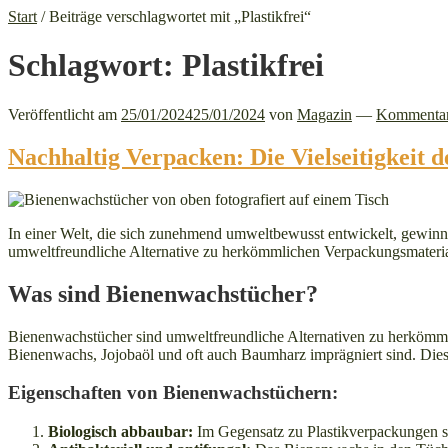
Start
/
Beiträge verschlagwortet mit „Plastikfrei“
Schlagwort:
Plastikfrei
Veröffentlicht am
25/01/2024
25/01/2024
von
Magazin
—
Kommentar 
Nachhaltig Verpacken: Die Vielseitigkeit 
In einer Welt, die sich zunehmend umweltbewusst entwickelt, gewinn
umweltfreundliche Alternative zu herkömmlichen Verpackungsmaterial
Was sind Bienenwachstücher?
Bienenwachstücher sind umweltfreundliche Alternativen zu herkömmli
Bienenwachs, Jojobaöl und oft auch Baumharz imprägniert sind. Diese 
Eigenschaften von Bienenwachstüchern:
Biologisch abbaubar:
Im Gegensatz zu Plastikverpackungen si