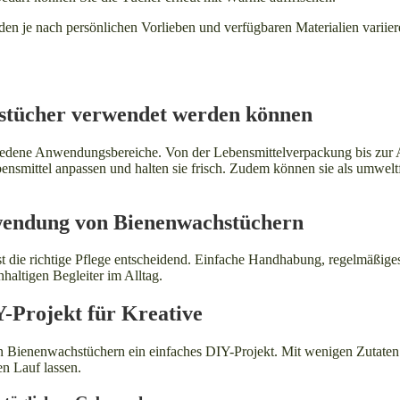
den je nach persönlichen Vorlieben und verfügbaren Materialien variie
hstücher verwendet werden können
iedene Anwendungsbereiche. Von der Lebensmittelverpackung bis zur
Lebensmittel anpassen und halten sie frisch. Zudem können sie als umwel
rwendung von Bienenwachstüchern
t die richtige Pflege entscheidend. Einfache Handhabung, regelmäßige
haltigen Begleiter im Alltag.
-Projekt für Kreative
 von Bienenwachstüchern ein einfaches DIY-Projekt. Mit wenigen Zutate
en Lauf lassen.