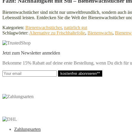
Fazit: Nachhaltigkeit mit Stil – Bienenwachstücher i
Bienenwachstücher sind nicht nur umweltfreundlich, sondern auch ästh
Lebensstil leisten. Entdecken Sie die Welt der Bienenwachstücher und
Kategorien:
Bienenwachstücher
,
natürlich gut
Schlagwörter:
Alternative zu Frischhaltefolie
,
Bienenwachs
,
Bienenwa
Jetzt zum Newsletter anmelden
Bekomme 15% Rabatt auf deine erste Bestellung, wenn Du dich für u
kostenfrei abonnieren**
Zahlungsarten