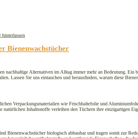
hinterlassen
der Bienenwachstücher
en nachhaltige Alternativen im Alltag immer mehr an Bedeutung. Ein 
ien. Lassen Sie uns eintauchen und herausfinden, warum diese Bienenwa
chen Verpackungsmaterialien wie Frischhaltefolie und Aluminiumfolie
natürlichen Inhaltsstoffe verleihen den Tüchern ihre einzigartigen Ei
nd Bienenwachstücher biologisch abbaubar und tragen somit zur Reduz