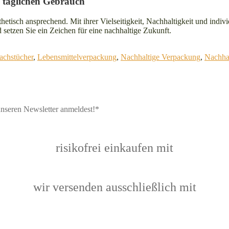
m täglichen Gebrauch
etisch ansprechend. Mit ihrer Vielseitigkeit, Nachhaltigkeit und indi
 setzen Sie ein Zeichen für eine nachhaltige Zukunft.
chstücher
,
Lebensmittelverpackung
,
Nachhaltige Verpackung
,
Nachhal
nseren Newsletter anmeldest!*
risikofrei einkaufen mit
wir versenden ausschließlich mit