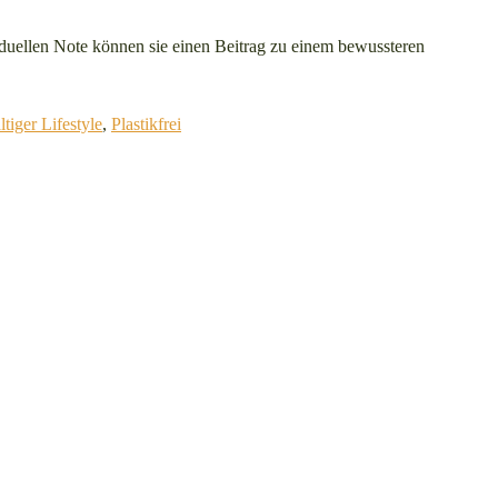
viduellen Note können sie einen Beitrag zu einem bewussteren
tiger Lifestyle
,
Plastikfrei